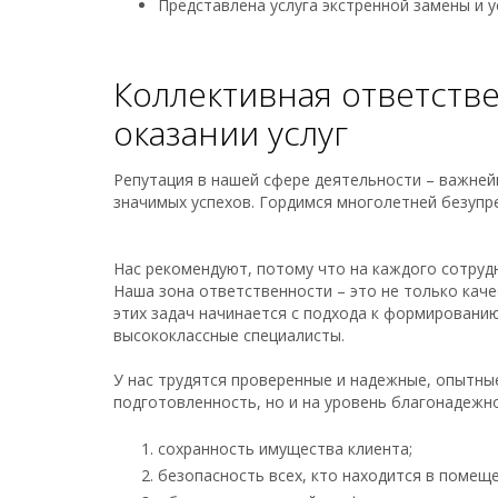
Представлена услуга экстренной замены и 
Коллективная ответств
оказании услуг
Репутация в нашей сфере деятельности – важней
значимых успехов. Гордимся многолетней безупр
Нас рекомендуют, потому что на каждого сотру
Наша зона ответственности – это не только кач
этих задач начинается с подхода к формировани
высококлассные специалисты.
У нас трудятся проверенные и надежные, опытны
подготовленность, но и на уровень благонадежно
сохранность имущества клиента;
безопасность всех, кто находится в помеще