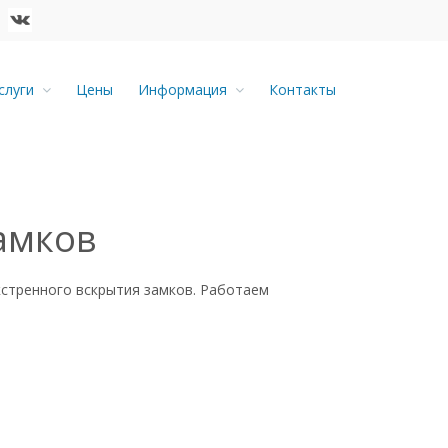
слуги
Цены
Информация
Контакты
амков
стренного вскрытия замков. Работаем