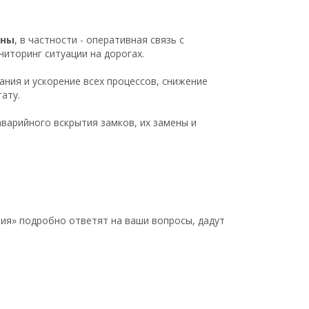
аны
, в частности - оперативная связь с
иторинг ситуации на дорогах.
ния и ускорение всех процессов, снижение
ату.
варийного вскрытия замков, их замены и
ия» подробно ответят на ваши вопросы, дадут