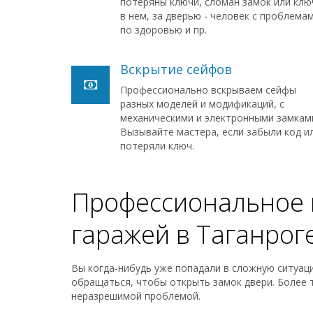
потеряны ключи, сломан замок или клю
в нем, за дверью - человек с проблема
по здоровью и пр.
Вскрытие сейфов
Профессионально вскрываем сейфы
разных моделей и модификаций, с
механическими и электронными замкам
Вызывайте мастера, если забыли код и
потеряли ключ.
Профессиональное в
гаражей в Таганроге
Вы когда-нибудь уже попадали в сложную ситуаци
обращаться, чтобы открыть замок двери. Более т
неразрешимой проблемой.