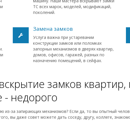
ч
машину. Наши мастера вскрывают замки
ми
ТС всех марок, моделей, модификаций,
поколений.
Замена замков
Услуга важна при устаревании
конструкции замков или поломках
и.
запорных механизмов в дверях квартир,
ли
домов, офисов, гаражей, разных по
назначению помещений, в сейфах.
скрытие замков квартир, 
 - недорого
ю из-за запирающих механизмов? Если да, то вы опытный челове
ого, вы даже совет можете дать соседу, другу, коллеге, знаком