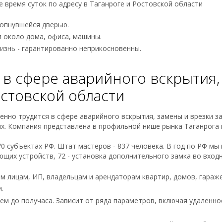
 время суток по адресу в Таганроге и Ростовской области
лопнувшейся дверью.
и около дома, офиса, машины.
изнь - гарантированно неприкосновенны.
в сфере аварийного вскрытия,
остовской области
но трудится в сфере аварийного вскрытия, замены и врезки за
. Компания представлена в профильной нише рынка Таганрога и
70 субъектах РФ. Штат мастеров - 837 человека. В год по РФ мы
ающих устройств, 72 - установка дополнительного замка во вход
м лицам, ИП, владельцам и арендаторам квартир, домов, гараж
.
ем до получаса. Зависит от ряда параметров, включая удаленно