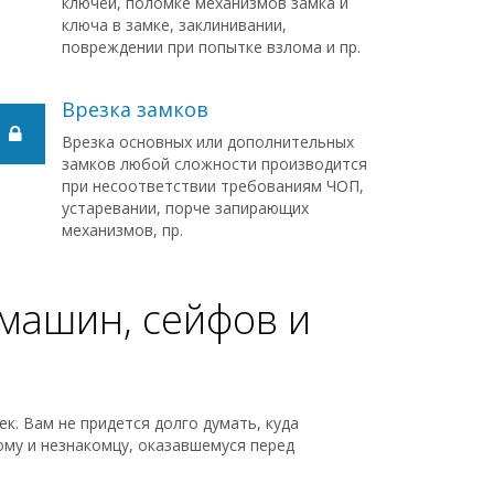
ключей, поломке механизмов замка и
ключа в замке, заклинивании,
повреждении при попытке взлома и пр.
Врезка замков
Врезка основных или дополнительных
замков любой сложности производится
при несоответствии требованиям ЧОП,
устаревании, порче запирающих
механизмов, пр.
машин, сейфов и
к. Вам не придется долго думать, куда
ому и незнакомцу, оказавшемуся перед