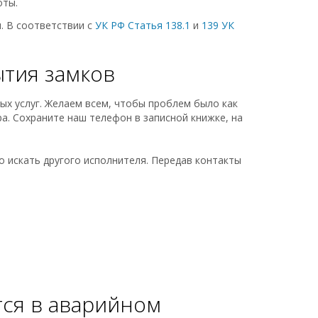
оты.
. В соответствии с
УК РФ Статья 138.1
и
139 УК
ытия замков
х услуг. Желаем всем, чтобы проблем было как
ра. Сохраните наш телефон в записной книжке, на
о искать другого исполнителя. Передав контакты
тся в аварийном