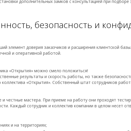
установки дополнительных замков с консультацией при подборе
енность, безопасность и конф
ший элемент доверия заказчиков и расширения клиентской базы
ечной и оперативной работой.
дника «Открытия» можно смело положиться!
ественные результаты и скорость работы, но также безопасност
ю коллектива «Открытия». Собственный штат сотрудников работа
е и честные мастера. При приеме на работу они проходят тест
сти. Каждый сотрудник и коллектив компании в целом несет отв
ниях и на территориях;