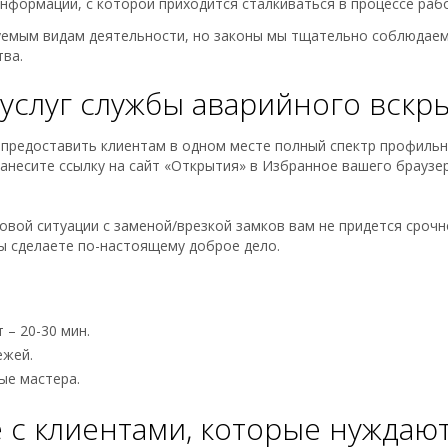
формации, с которой приходится сталкиваться в процессе раб
руемым видам деятельности, но законы мы тщательно соблюдаем
ва.
услуг службы аварийного вскр
предоставить клиентам в одном месте полный спектр профильны
Занесите ссылку на сайт «Открытия» в Избранное вашего браузе
вой ситуации с заменой/врезкой замков вам не придется срочн
вы сделаете по-настоящему доброе дело.
 – 20-30 мин.
ежей.
ые мастера.
 с клиентами, которые нуждаю