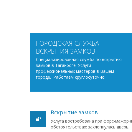
ГОРОДСКАЯ СЛУЖБА
ВСКРЫТИЯ ЗАМКОВ
Специализированная служба по вскрытию
замков в Таганроге. Услуги
профессиональных мастеров в Вашем
городе. Работаем круглосуточно!
Вскрытие замков
Услуга востребована при форс-мажорн
обстоятельствах: захлопнулась дверь,