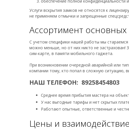
обеспечение полной конфиденциальности ин
Услуги вскрытия замков не относятся к лицензи
не применяем отмычки и запрещенные спецсредст
Ассортимент основных 
С учетом специфики нашей работы мы стараемся 
можно меньше, но от них никто не застрахован! 
сим-карте, в памяти мобильного гаджета.
При возникновении очередной аварийной или типо
компании тому, кто попал в сложную ситуацию, 
НАШ ТЕЛЕФОН: 89258454803
Среднее время прибытия мастера на объект
У нас выгодные тарифы и нет скрытых плат
Работают опытные, ответственные и честн
Цены и взаимодействие