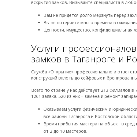
вскрытия замков. Вызывайте специалиста в любое
Вам не придется долго мерзнуть перед зах
Вы не потеряете много времени в ожидани
Ценности, имущество, конфиденциальная ж
Услуги профессионалов 
замков в Таганроге и Р
Служба «Открытие» профессионально и ответствен
конструкций вплоть до сейфовых и бронированных
Всего по стране у нас действует 213 филиалов в 
1261 заявка. 520 из них – замена и ремонт запир
Оказываем услуги физическим и юридически
все районы Таганрога и Ростовской области
Время прибытия мастера на объект в средн
от 2 до 10 мастеров.