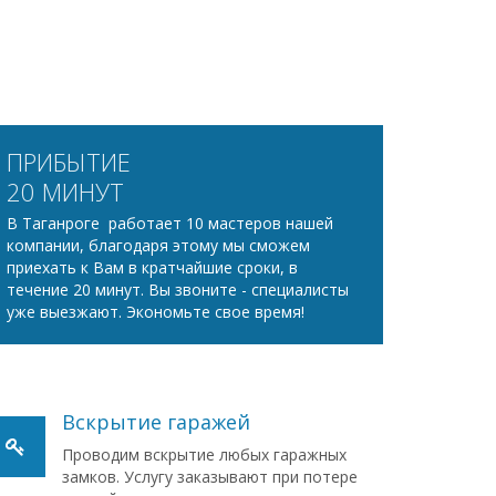
ПРИБЫТИЕ
20 МИНУТ
В Таганроге работает 10 мастеров нашей
компании, благодаря этому мы сможем
приехать к Вам в кратчайшие сроки, в
течение 20 минут. Вы звоните - специалисты
уже выезжают. Экономьте свое время!
Вскрытие гаражей
Проводим вскрытие любых гаражных
замков. Услугу заказывают при потере