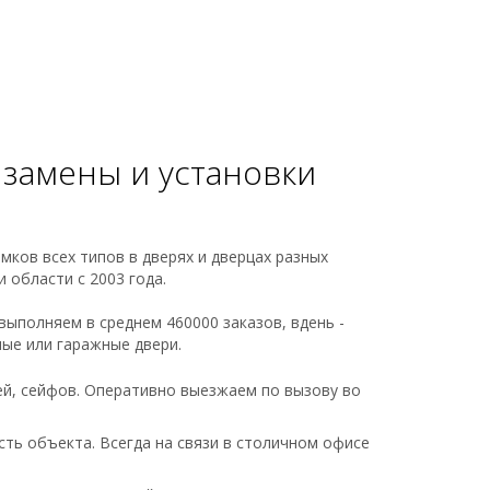
 замены и установки
мков всех типов в дверях и дверцах разных
 области с 2003 года.
 выполняем в среднем 460000 заказов, вдень -
ные или гаражные двери.
ей, сейфов. Оперативно выезжаем по вызову во
сть объекта. Всегда на связи в столичном офисе