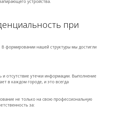
 запирающего устройства.
иденциальность при
. В формировании нашей структуры мы достигли
ь и отсутствие утечки информации. Выполнение
ет в каждом городе, и это всегда
ирование не только на свою профессиональную
етственность за: