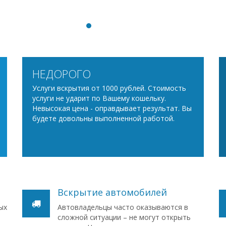
НЕДОРОГО
Услуги вскрытия от 1000 рублей. Стоимость
услуги не ударит по Вашему кошельку.
Невысокая цена - оправдывает результат. Вы
будете довольны выполненной работой.
Вскрытие автомобилей
ых
Автовладельцы часто оказываются в
сложной ситуации – не могут открыть