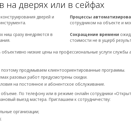
в на дверях или в сейфах
е конструирования дверей и
Процессы автоматизиров
инструмента.
сотрудником на объекте и мон
х ниш сразу внедряются в
Сокращение времени
ожида
ания.
стоимости не в ущерб результ
ь объективно низкие цены на профессиональные услуги службы а
, поэтому продумываем клиентоориентированные программы.
мах разовых работ предусмотрены скидки.
ловия на постоянное и абонентское обслуживание.
объеме. По телефону или в режиме онлайн сотрудники «Открыт
лановый выезд мастера. Приглашаем к сотрудничеству:
льные организации;
;